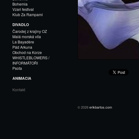
Bohemia
Vzari festival
Klub Za Rampami
DIVADLO
Čarodej z krajiny OZ
Malá morská víla
La Bayadère
Pád Arkuna
Obchod na Korze
WHISTLEBLOWERS /
INFORMÁTOŘI
Psota
ANIMACIA
Kontakt
© 2026
erikbartos.com